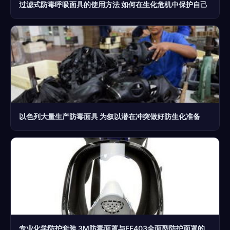
过滤式防毒呼吸面具的使用方法 如何在生化危机中保护自己
以色列大量生产防毒面具 为叙以潜在冲突做好防生化准备
专业化学防护套装 3M防毒面罩与FF403全面型防护面罩的安全分析