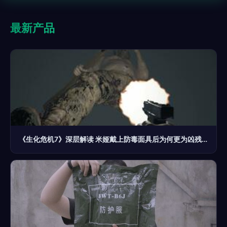
最新产品
《生化危机7》深层解读 米娅戴上防毒面具后为何更为凶残？