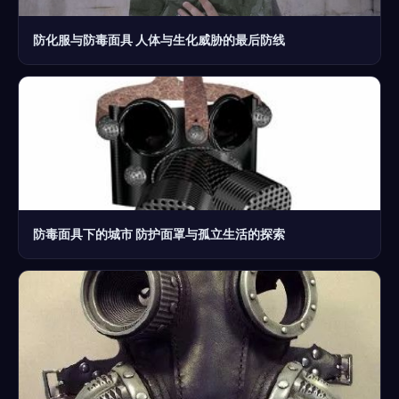
防化服与防毒面具 人体与生化威胁的最后防线
防毒面具下的城市 防护面罩与孤立生活的探索