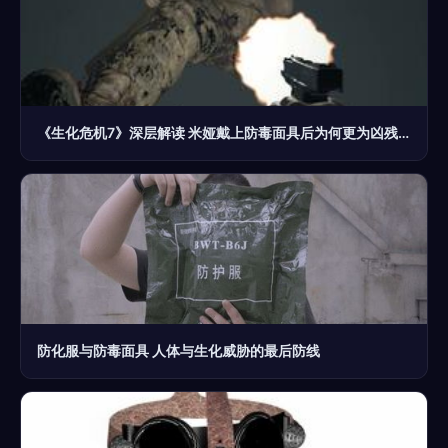
《生化危机7》深层解读 米娅戴上防毒面具后为何更为凶残？
防化服与防毒面具 人体与生化威胁的最后防线