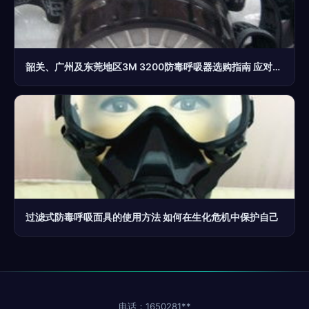
韶关、广州及东莞地区3M 3200防毒呼吸器选购指南 应对生化与烟尘威胁
过滤式防毒呼吸面具的使用方法 如何在生化危机中保护自己
电话：1650281**