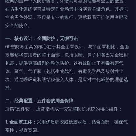
经典的国产个人防护装备，凭借其可靠的性能与全面的配置，
在防生化训练演习及特定作业场景中扮演着关键角色。其标志
性的黑色外观，不仅是专业的象征，更承载着守护使用者呼吸
安全的使命。
一、核心设计：全面防护，无懈可击
09型防毒面具的核心在于其全面罩设计。与半面罩相比，全面
罩能够将使用者的整个面部，包括眼睛、鼻子和嘴巴完全密封
包裹，提供更高级别的整体防护。这有效防止了有毒有害气
体、蒸气、气溶胶（包括生物战剂、有毒化学品及放射性尘
埃）通过呼吸道和眼结膜侵入人体，是应对生化威胁的理想选
择。
二、经典配置：五件套的周全保障
所谓“五件套”，通常指构成一套完整防护系统的核心组件：
1.
全面罩主体
：采用优质硅胶或橡胶材质，贴合面部，确保气
密性，视野宽阔。