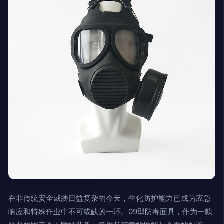
在非传统安全威胁日益复杂的今天，生化防护能力已成为应急
响应和特殊作业中不可或缺的一环。09型防毒面具，作为一款