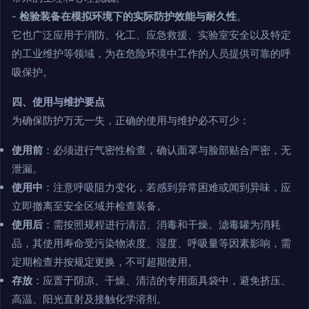
-
检验装备在模拟环境下的实际防护效能与耐久性
。
它也广泛应用于消防、化工、应急救援、实验室安全以及特定
的工业维护等领域，为在危险环境中工作的人员提供可靠的呼
吸保护。
四、使用与维护要点
为确保防护万无一失，正确的使用与维护必不可少：
使用前
：必须进行气密性检查，确认面罩与脸部贴合严密，无
泄漏。
使用中
：注意呼吸阻力变化，若感到异常困难或闻到异味，应
立即撤离至安全区域并检查装备。
使用后
：需按照规程进行清洁、消毒和干燥。滤毒罐为消耗
品，其使用寿命受污染物浓度、湿度、呼吸量等因素影响，需
定期检查并按规定更换，不可超期使用。
存放
：应置于阴凉、干燥、清洁的专用面具袋中，避免挤压、
高温、阳光直射及接触化学溶剂。