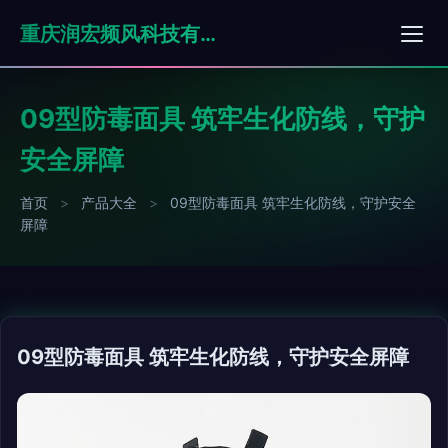
重庆润宏频风科技有限公司
09型防毒面具 筑牢生化防线，守护
安全屏障
首页
>
产品大全
>
09型防毒面具 筑牢生化防线，守护安全
屏障
09型防毒面具 筑牢生化防线，守护安全屏障