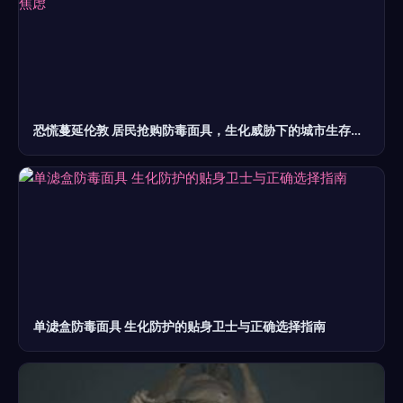
恐慌蔓延伦敦 居民抢购防毒面具，生化威胁下的城市生存焦虑
单滤盒防毒面具 生化防护的贴身卫士与正确选择指南